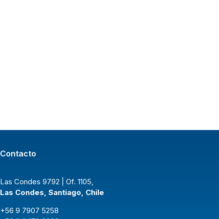
Contacto
Las Condes 9792 | Of. 1105,
Las Condes, Santiago, Chile
+56 9 7907 5258